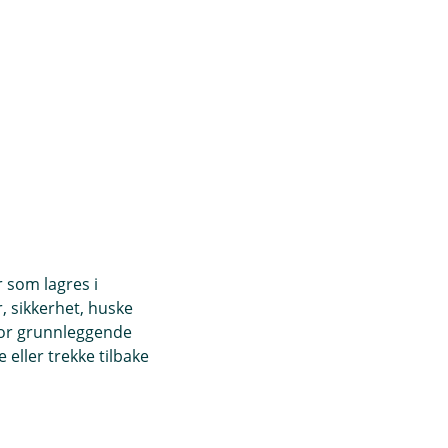
r som lagres i
, sikkerhet, huske
for grunnleggende
eller trekke tilbake