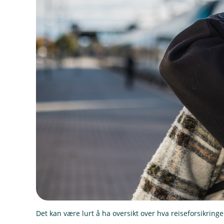
Det kan være lurt å ha oversikt over hva reiseforsikring