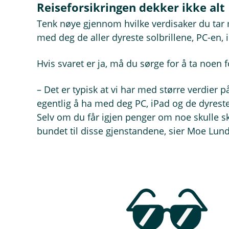
Reiseforsikringen dekker ikke alt
Tenk nøye gjennom hvilke verdisaker du tar 
med deg de aller dyreste solbrillene, PC-en
Hvis svaret er ja, må du sørge for å ta noen 
– Det er typisk at vi har med større verdier p
egentlig å ha med deg PC, iPad og de dyres
Selv om du får igjen penger om noe skulle sk
bundet til disse gjenstandene, sier Moe Lund