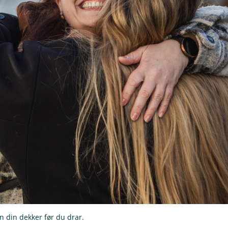
en din dekker før du drar.