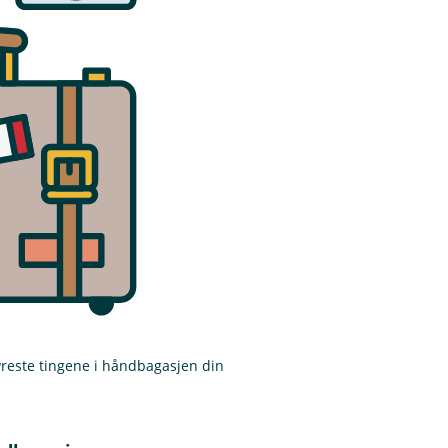
yreste tingene i håndbagasjen din