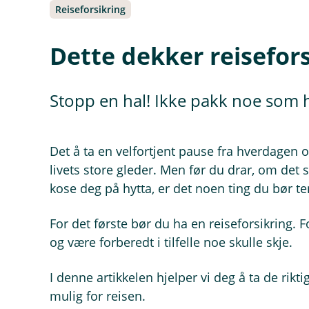
Reiseforsikring
Dette dekker reisefor
Stopp en hal! Ikke pakk noe som he
Det å ta en velfortjent pause fra hverdagen o
livets store gleder. Men før du drar, om det så
kose deg på hytta, er det noen ting du bør te
For det første bør du ha en reiseforsikring.
og være forberedt i tilfelle noe skulle skje.
I denne artikkelen hjelper vi deg å ta de rik
mulig for reisen.