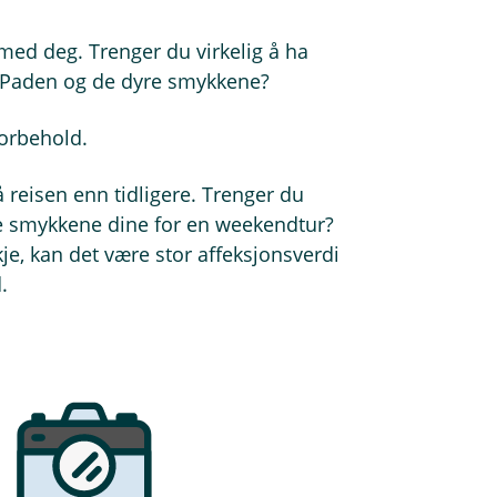
med deg. Trenger du virkelig å ha
, iPaden og de dyre smykkene?
forbehold.
å reisen enn tidligere. Trenger du
te smykkene dine for en weekendtur?
je, kan det være stor affeksjonsverdi
.