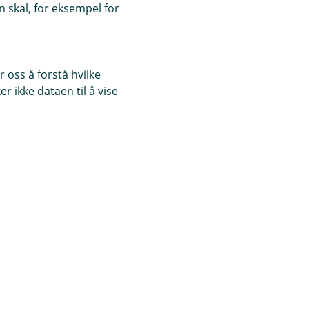
 skal, for eksempel for
 oss å forstå hvilke
r ikke dataen til å vise