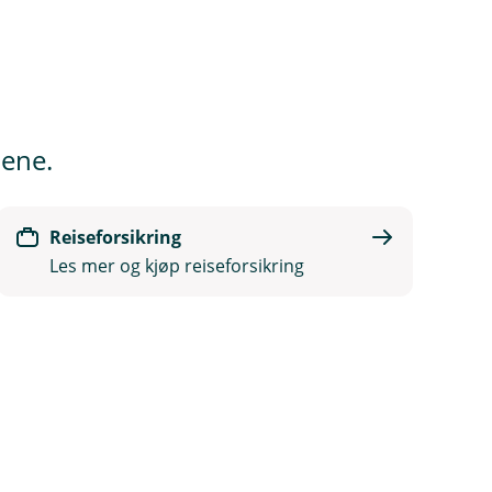
dene.
Reiseforsikring
Les mer og kjøp reiseforsikring