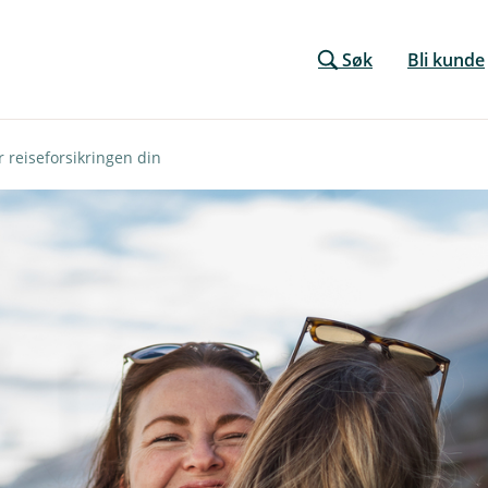
Søk
Bli kunde
 reiseforsikringen din