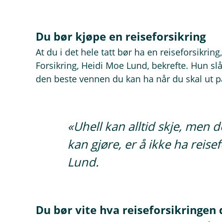
Du bør kjøpe en reiseforsikring
At du i det hele tatt bør ha en reiseforsikrin
Forsikring, Heidi Moe Lund, bekrefte. Hun slår
den beste vennen du kan ha når du skal ut p
«Uhell kan alltid skje, men 
kan gjøre, er å ikke ha reise
Lund.
Du bør vite hva reiseforsikringen