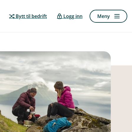
Bytt til bedrift
Logg inn
Meny