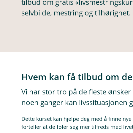
tilbud om gratis «livsmestringskur
selvbilde, mestring og tilhørighet.
Hvem kan få tilbud om de
Vi har stor tro på de fleste ønsker 
noen ganger kan livssituasjonen gj
Dette kurset kan hjelpe deg med å finne nye v
forteller at de føler seg mer tilfreds med liv