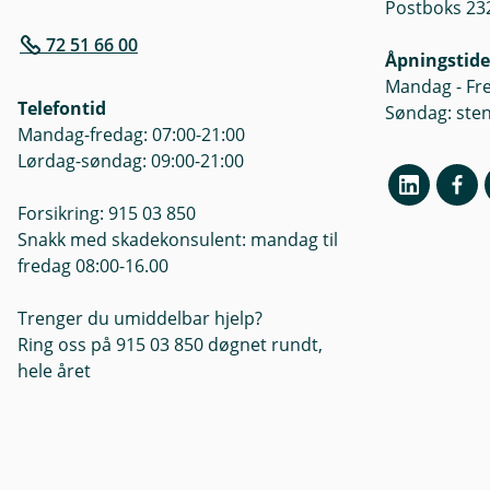
Postboks 232
72 51 66 00
Åpningstide
Mandag - Fre
Telefontid
Søndag: ste
Mandag-fredag: 07:00-21:00
Lørdag-søndag: 09:00-21:00
Forsikring: 915 03 850
Snakk med skadekonsulent: mandag til
fredag 08:00-16.00
Trenger du umiddelbar hjelp?
Ring oss på 915 03 850 døgnet rundt,
hele året