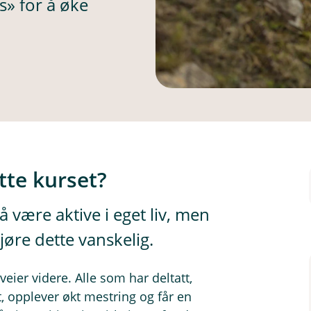
s» for å øke
tte kurset?
å være aktive i eget liv, men
øre dette vanskelig.
eier videre. Alle som har deltatt,
et, opplever økt mestring og får en