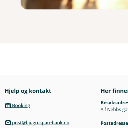
Hjelp og kontakt
Her finne
Besøksadre
Booking
Alf Nebbs ga
post@bjugn-sparebank.no
Postadresse