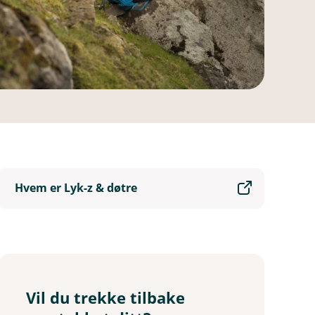
Hvem er Lyk-z & døtre
Vil du trekke tilbake