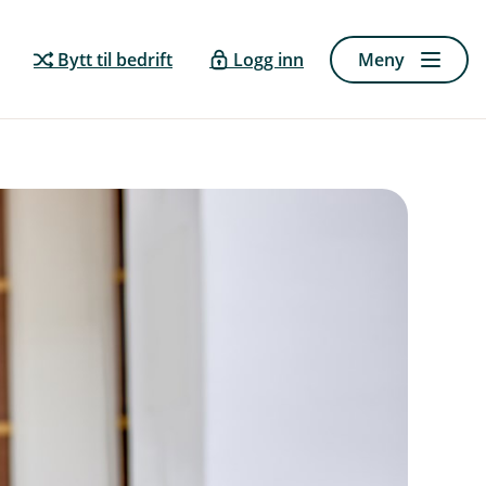
Bytt til bedrift
Logg inn
Meny