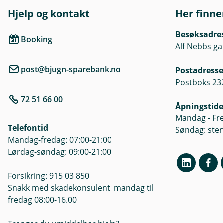
Hjelp og kontakt
Her finne
Besøksadre
Booking
Alf Nebbs ga
post@bjugn-sparebank.no
Postadresse
Postboks 232
72 51 66 00
Åpningstide
Mandag - Fre
Telefontid
Søndag: ste
Mandag-fredag: 07:00-21:00
Lørdag-søndag: 09:00-21:00
Forsikring: 915 03 850
Snakk med skadekonsulent: mandag til
fredag 08:00-16.00