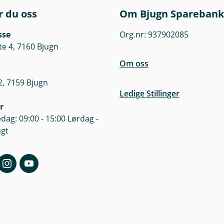
r du oss
Om Bjugn Sparebank
sse
Org.nr: 937902085
te 4, 7160 Bjugn
Om oss
, 7159 Bjugn
Ledige Stillinger
r
dag: 09:00 - 15:00 Lørdag -
ngt