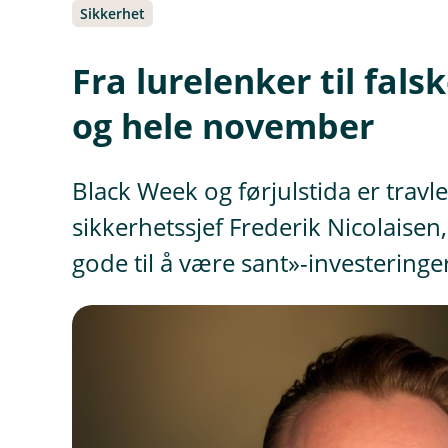
Sikkerhet
Fra lurelenker til fal
og hele november
Black Week og førjulstida er travle
sikkerhetssjef Frederik Nicolaisen,
gode til å være sant»-investeringer