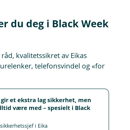
ter du deg i Black Week
råd, kvalitetssikret av Eikas
lurelenker, telefonsvindel og «for
ir et ekstra lag sikkerhet, men
ltid være med – spesielt i Black
sikkerhetssjef i Eika