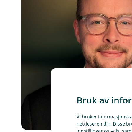
Bruk av info
Vi bruker informasjonskap
nettleseren din. Disse br
innstillinger og valg, 