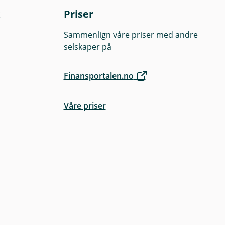
d
Priser
u
)
Sammenlign våre priser med andre
selskaper på
Finansportalen.no
Våre priser