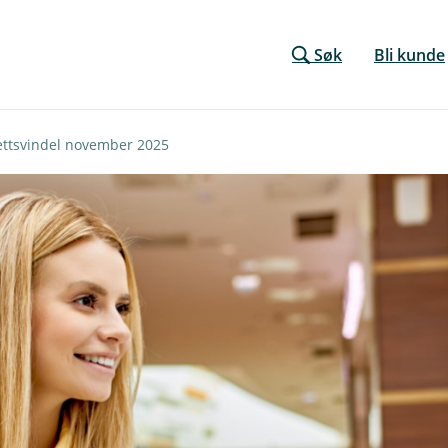
Søk
Bli kunde
ettsvindel november 2025