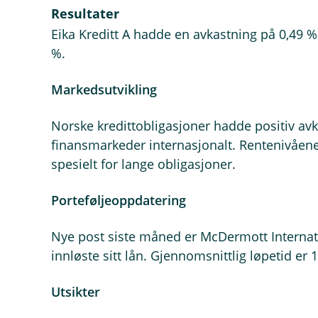
Resultater
Eika Kreditt A hadde en avkastning på 0,49 % i 
%.
Markedsutvikling
Norske kredittobligasjoner hadde positiv avkast
finansmarkeder internasjonalt. Rentenivåene
spesielt for lange obligasjoner.
Porteføljeoppdatering
Nye post siste måned er McDermott Internat
innløste sitt lån. Gjennomsnittlig løpetid er 
Utsikter