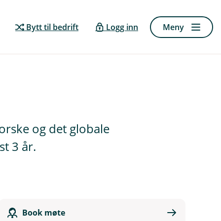
Bytt til bedrift
Logg inn
Meny
orske og det globale
t 3 år.
Book møte