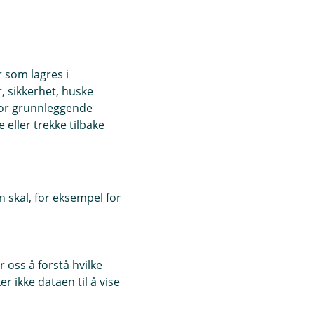
r som lagres i
, sikkerhet, huske
for grunnleggende
eller trekke tilbake
 skal, for eksempel for
 oss å forstå hvilke
r ikke dataen til å vise