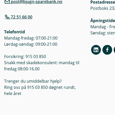
post@bjugn-sparebank.no
Postadresse
Postboks 232
72 51 66 00
Åpningstide
Mandag - Fre
Telefontid
Søndag: ste
Mandag-fredag: 07:00-21:00
Lørdag-søndag: 09:00-21:00
Forsikring: 915 03 850
Snakk med skadekonsulent: mandag til
fredag 08:00-16.00
Trenger du umiddelbar hjelp?
Ring oss på 915 03 850 døgnet rundt,
hele året