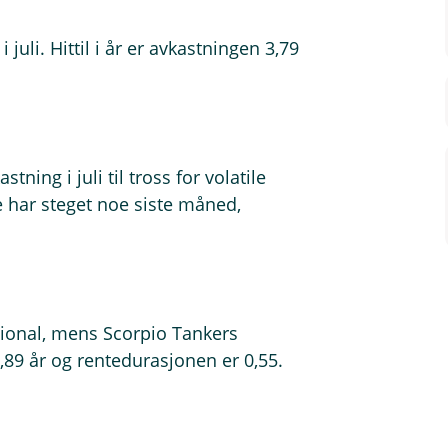
juli. Hittil i år er avkastningen 3,79
ning i juli til tross for volatile
 har steget noe siste måned,
ional, mens Scorpio Tankers
1,89 år og rentedurasjonen er 0,55.