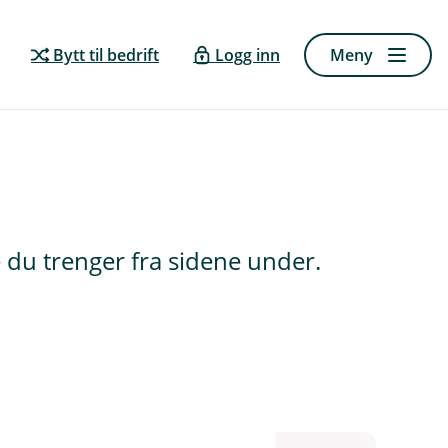
Bytt til bedrift
Logg inn
Meny
 du trenger fra sidene under.