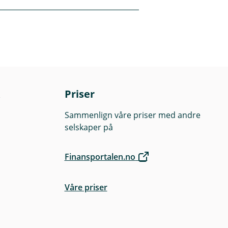
Priser
Sammenlign våre priser med andre
or eksempel flytte
selskaper på
Finansportalen.no
Våre priser