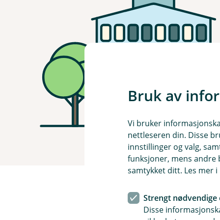
Bruk av info
Vi bruker informasjonskap
nettleseren din. Disse br
innstillinger og valg, 
funksjoner, mens andre b
samtykket ditt. Les mer 
Strengt nødvendige 
Disse informasjonska