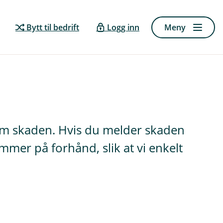
Bytt til bedrift
Logg inn
Meny
 om skaden. Hvis du melder skaden
mer på forhånd, slik at vi enkelt