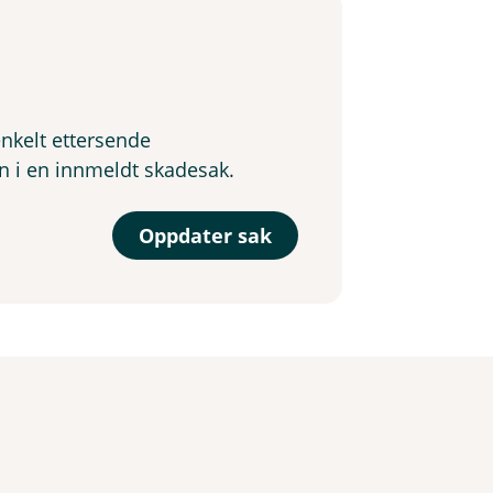
nkelt ettersende
n i en innmeldt skadesak.
Oppdater sak