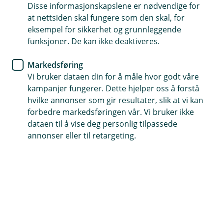
Disse informasjonskapslene er nødvendige for
at nettsiden skal fungere som den skal, for
eksempel for sikkerhet og grunnleggende
funksjoner. De kan ikke deaktiveres.
Helseforsikring og hjelp til behandling hos
Falck Helse
Markedsføring
Vi bruker dataen din for å måle hvor godt våre
Falck Helseformidling er vår samarbeidspartner og
kampanjer fungerer. Dette hjelper oss å forstå
står for skadebehandling på helseforsikringen. De
hvilke annonser som gir resultater, slik at vi kan
kan hjelpe deg med medisinske- og fysikalske
forbedre markedsføringen vår. Vi bruker ikke
tjenester, psykologbistand, og videolege via KRY.
dataen til å vise deg personlig tilpassede
Kontakt Falck Helseformidling på telefon: 21 89 75
annonser eller til retargeting.
35.
(
Meld skade
E
k
s
t