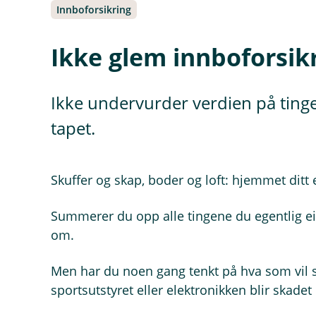
Innboforsikring
Ikke glem innboforsik
Ikke undervurder verdien på tingen
tapet.
Skuffer og skap, boder og loft: hjemmet ditt er
Summerer du opp alle tingene du egentlig ei
om.
Men har du noen gang tenkt på hva som vil s
sportsutstyret eller elektronikken blir skadet e