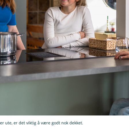
 er ute, er det viktig å være godt nok dekket.