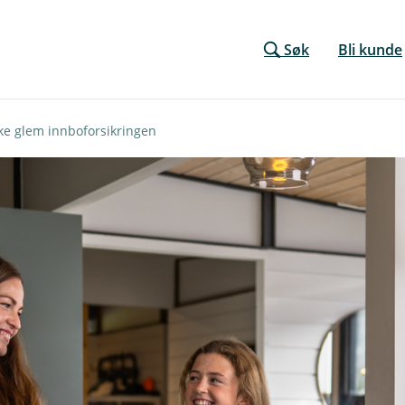
Søk
Bli kunde
ke glem innboforsikringen