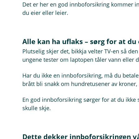
Det er her en god innboforsikring kommer i
du eier eller leier.
Alle kan ha uflaks – sørg for at du
Plutselig skjer det, bikkja velter TV-en så de
ungene tester om laptopen tåler vann eller d
Har du ikke en innboforsikring, må du betale 
brått bli snakk om hundretusener av kroner, 
En god innboforsikring sørger for at du ikke
skulle skje.
Dette dekker innboforsikringen v