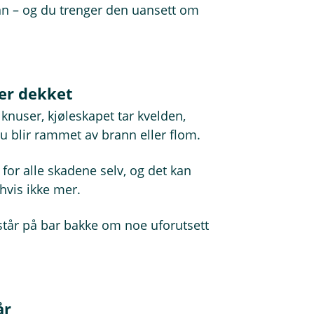
nn – og du trenger den uansett om
 er dekket
n knuser, kjøleskapet tar kvelden,
u blir rammet av brann eller flom.
for alle skadene selv, og det kan
hvis ikke mer.
 står på bar bakke om noe uforutsett
år