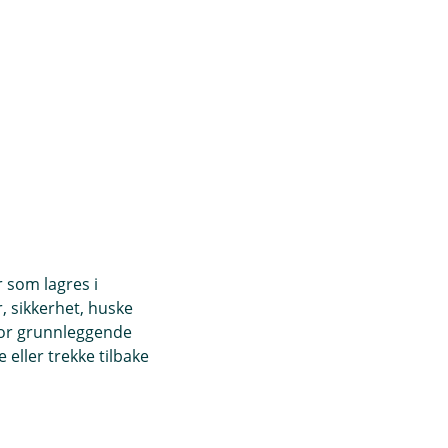
r som lagres i
, sikkerhet, huske
for grunnleggende
eller trekke tilbake