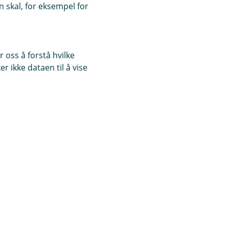
 skal, for eksempel for
 oss å forstå hvilke
r ikke dataen til å vise