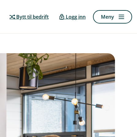
Bytt til bedrift
Logg inn
Meny