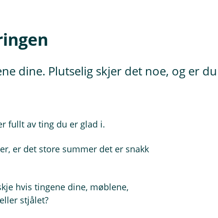
ringen
e dine. Plutselig skjer det noe, og er du 
 fullt av ting du er glad i.
er, er det store summer det er snakk
kje hvis tingene dine, møblene,
ller stjålet?