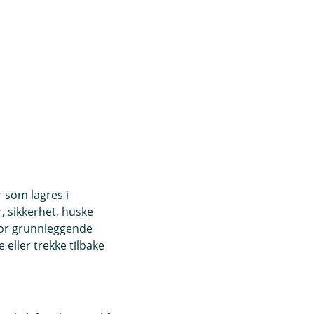
r som lagres i
, sikkerhet, huske
for grunnleggende
eller trekke tilbake