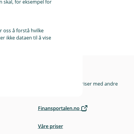
 skal, for eksempel for
 oss å forstå hvilke
r ikke dataen til å vise
Priser
Sammenlign våre priser med andre
selskaper på
Finansportalen.no
Våre priser