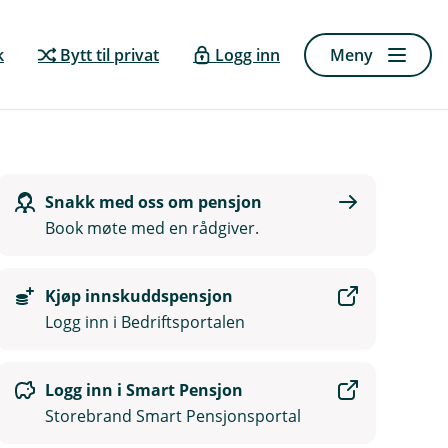
k
Bytt til privat
Logg inn
Meny
Snakk med oss om pensjon
Book møte med en rådgiver.
Kjøp innskuddspensjon
Logg inn i Bedriftsportalen
Logg inn i Smart Pensjon
Storebrand Smart Pensjonsportal