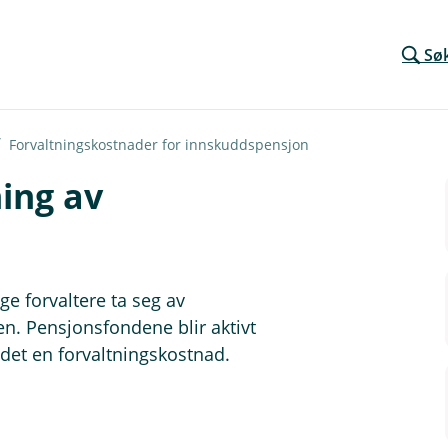
Sø
Forvaltningskostnader for innskuddspensjon
ning av
ge forvaltere ta seg av
en. Pensjonsfondene blir aktivt
r det en forvaltningskostnad.