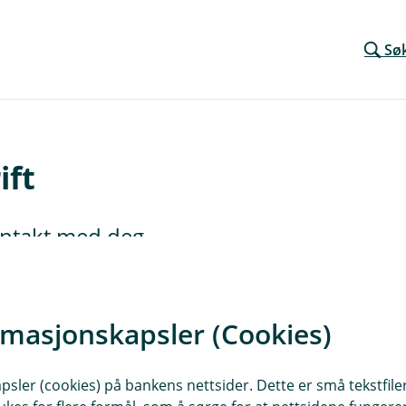
Sø
ift
kontakt med deg.
rmasjonskapsler (Cookies)
sler (cookies) på bankens nettsider. Dette er små tekstfile