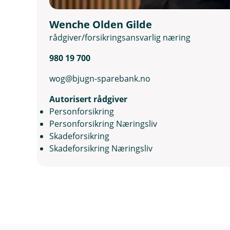
Wenche Olden Gilde
rådgiver/forsikringsansvarlig næring
980 19 700
wog@bjugn-sparebank.no
Autorisert rådgiver
Personforsikring
Personforsikring Næringsliv
Skadeforsikring
Skadeforsikring Næringsliv