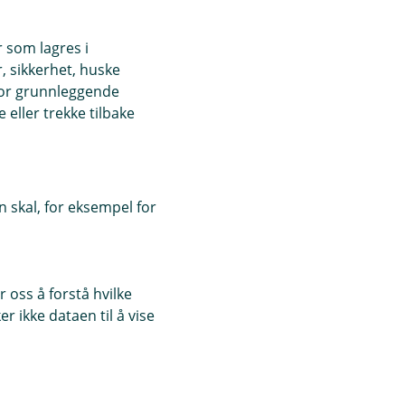
r som lagres i
, sikkerhet, huske
for grunnleggende
eller trekke tilbake
 skal, for eksempel for
 oss å forstå hvilke
r ikke dataen til å vise