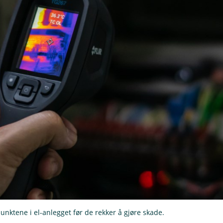
nktene i el-anlegget før de rekker å gjøre skade.