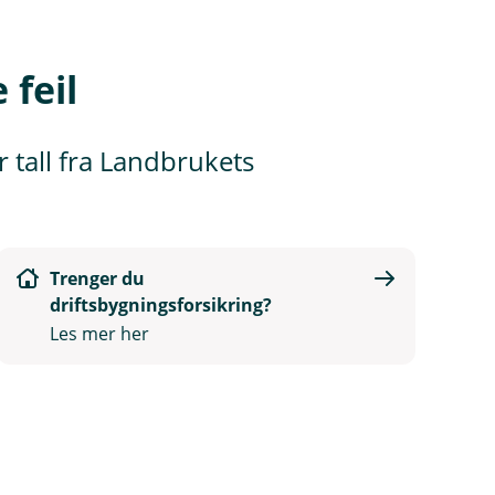
 feil
er tall fra Landbrukets
Trenger du
driftsbygningsforsikring?
Les mer her