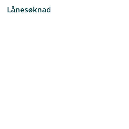
Lånesøknad